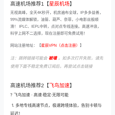
高速机场推荐1【
星辰机场
】
无视高峰，全天4K秒开，机房遍布全球，IP多多益善，
99%流媒体解锁，油管、葫芦、奈菲，小电影丝般顺
滑！ IPLC、IEPL中转，点对点专线连接。高速冲浪，
科学上网不二选择，现在注册即可免费试用！
网站注册地址：【
星辰VPN（点击注册）
】
注：跳转链接可能会
被墙
，如多次打开失败，请先
使用下面不稳定免费订阅后，再尝试点击链接
高速机场推荐2【
飞鸟加速
】
? 飞鸟加速 · 高速·稳定·无限可能
1. 多地专线高速节点，极速跨境体验，告别卡顿与
延迟！