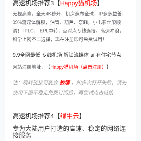
高速机场推荐3【
Happy猫机场
】
无视高峰，全天4K秒开，机房遍布全球，IP多多益善，
99%流媒体解锁，油管、葫芦、奈菲，小电影丝般顺
滑！ IPLC、IEPL中转，点对点专线连接。高速冲浪，
科学上网不二选择，现在注册即可免费试用！
9.9全网最低 专线机场 解锁流媒体 ai 有住宅节点
网站注册地址：【
Happy猫机场（点击注册）
】
注：跳转链接可能会
被墙
，如多次打开失败，请先
使用下面不稳定免费订阅后，再尝试点击链接
高速机场推荐4【
绿牛云
】
专为大陆用户打造的高速、稳定的网络连
接服务