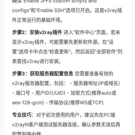
确保"Enable JFFS custom scripts and
configs"和"Enable SSH"选项已开启。这是v2ray插
件正常运行的基础环境。
步骤2：安装v2ray插件
进入"软件中心"页面，若未
显示v2ray插件，可能需要先更新软件源。在"设
置"选项卡中点击"检查更新"，然后返回"全部软件"列
表查找v2ray进行安装。
步骤3：获取服务器配置信息
您需要准备有效的
v2ray服务器配置，包括： - 服务器地址(IP或域名)
- 端口号 - 用户ID(UUID) - 加密方式(推荐auto或
aes-128-gcm) - 传输协议(推荐WS或TCP)
专业技巧
：对于初次使用的用户，建议先在PC端
v2rayN客户端测试服务器连接，确认参数无误后再
配置到路由器。