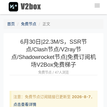
Togg
navig
首页
免费节点
正文
6月30日|22.3M/S，SSR节
点/Clash节点/V2ray节
点/Shadowrocket节点|免费订阅机
场V2Box免费梯子
免费节点 / 47人浏览
注意：免费节点订阅链接已更新至
2026-8-7
，
点击查看详情