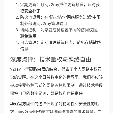
定期更新：订阅v2ray插件更新频道，及时获
取安全补丁
防火墙设置：在"防火墙"-"网络服务过滤"中限
制外部访问v2ray管理端口
访问控制：为家庭成员设置不同的访问权限，
避免滥用
日志管理：定期清理系统日志，避免存储敏感
信息
深度点评：技术赋权与网络自由
v2ray与华硕路由器的结合，代表了个人网络主权意
识的觉醒。在这个日益数字化的世界里，我们不应该
被动接受各种形式的网络监控和限制。通过技术手段
保护自己的数字足迹，既是权利也是责任。
华硕官方固件的选择体现了对稳定性和安全性的追
求，而v2ray则代表了对抗网络审查的技术智慧。二