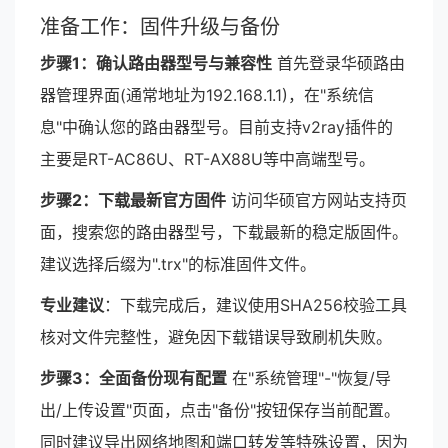
准备工作：固件升级与备份
步骤1：确认路由器型号与兼容性
首先登录华硕路由
器管理界面(通常地址为192.168.1.1)，在"系统信
息"中确认您的路由器型号。目前支持v2ray插件的
主要是RT-AC86U、RT-AX88U等中高端型号。
步骤2：下载最新官方固件
访问华硕官方网站支持页
面，搜索您的路由器型号，下载最新的稳定版固件。
建议选择后缀为".trx"的标准固件文件。
专业建议
：下载完成后，建议使用SHA256校验工具
核对文件完整性，避免因下载错误导致刷机失败。
步骤3：全面备份现有配置
在"系统管理"-"恢复/导
出/上传设置"页面，点击"备份"按钮保存当前配置。
同时建议导出网络地图和端口转发等特殊设置，因为