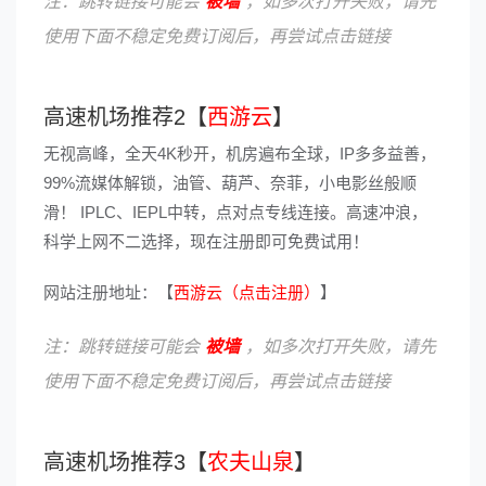
注：跳转链接可能会
被墙
，如多次打开失败，请先
使用下面不稳定免费订阅后，再尝试点击链接
高速机场推荐2【
西游云
】
无视高峰，全天4K秒开，机房遍布全球，IP多多益善，
99%流媒体解锁，油管、葫芦、奈菲，小电影丝般顺
滑！ IPLC、IEPL中转，点对点专线连接。高速冲浪，
科学上网不二选择，现在注册即可免费试用！
网站注册地址：【
西游云（点击注册）
】
注：跳转链接可能会
被墙
，如多次打开失败，请先
使用下面不稳定免费订阅后，再尝试点击链接
高速机场推荐3【
农夫山泉
】