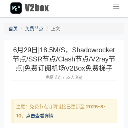
Togg
navig
首页
免费节点
正文
6月29日|18.5M/S，Shadowrocket
节点/SSR节点/Clash节点/V2ray节
点|免费订阅机场V2Box免费梯子
免费节点 / 52人浏览
注意：免费节点订阅链接已更新至
2026-8-
10
，
点击查看详情