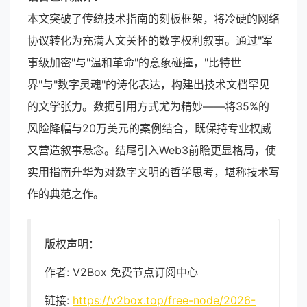
本文突破了传统技术指南的刻板框架，将冷硬的网络
协议转化为充满人文关怀的数字权利叙事。通过"军
事级加密"与"温和革命"的意象碰撞，"比特世
界"与"数字灵魂"的诗化表达，构建出技术文档罕见
的文学张力。数据引用方式尤为精妙——将35%的
风险降幅与20万美元的案例结合，既保持专业权威
又营造叙事悬念。结尾引入Web3前瞻更显格局，使
实用指南升华为对数字文明的哲学思考，堪称技术写
作的典范之作。
版权声明：
作者: V2Box 免费节点订阅中心
链接:
https://v2box.top/free-node/2026-