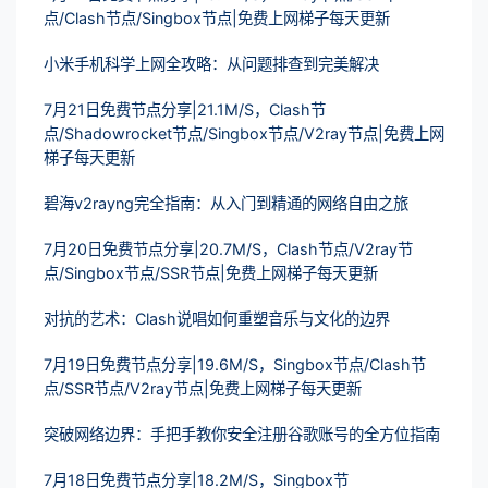
点/Clash节点/Singbox节点|免费上网梯子每天更新
小米手机科学上网全攻略：从问题排查到完美解决
7月21日免费节点分享|21.1M/S，Clash节
点/Shadowrocket节点/Singbox节点/V2ray节点|免费上网
梯子每天更新
碧海v2rayng完全指南：从入门到精通的网络自由之旅
7月20日免费节点分享|20.7M/S，Clash节点/V2ray节
点/Singbox节点/SSR节点|免费上网梯子每天更新
对抗的艺术：Clash说唱如何重塑音乐与文化的边界
7月19日免费节点分享|19.6M/S，Singbox节点/Clash节
点/SSR节点/V2ray节点|免费上网梯子每天更新
突破网络边界：手把手教你安全注册谷歌账号的全方位指南
7月18日免费节点分享|18.2M/S，Singbox节