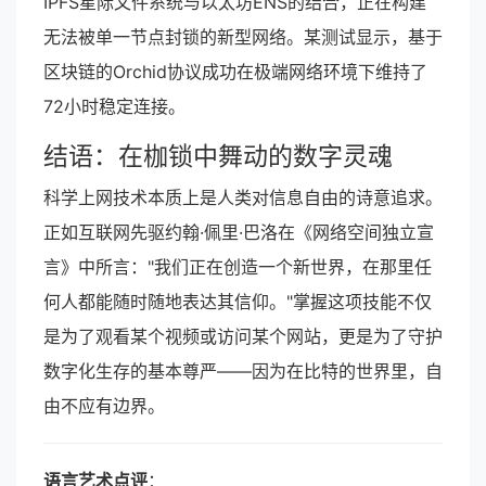
IPFS星际文件系统与以太坊ENS的结合，正在构建
无法被单一节点封锁的新型网络。某测试显示，基于
区块链的Orchid协议成功在极端网络环境下维持了
72小时稳定连接。
结语：在枷锁中舞动的数字灵魂
科学上网技术本质上是人类对信息自由的诗意追求。
正如互联网先驱约翰·佩里·巴洛在《网络空间独立宣
言》中所言："我们正在创造一个新世界，在那里任
何人都能随时随地表达其信仰。"掌握这项技能不仅
是为了观看某个视频或访问某个网站，更是为了守护
数字化生存的基本尊严——因为在比特的世界里，自
由不应有边界。
语言艺术点评
：