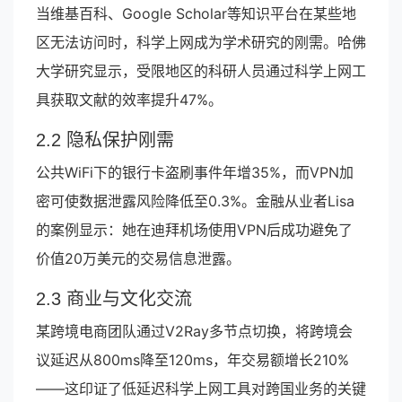
当维基百科、Google Scholar等知识平台在某些地
区无法访问时，科学上网成为学术研究的刚需。哈佛
大学研究显示，受限地区的科研人员通过科学上网工
具获取文献的效率提升47%。
2.2 隐私保护刚需
公共WiFi下的银行卡盗刷事件年增35%，而VPN加
密可使数据泄露风险降低至0.3%。金融从业者Lisa
的案例显示：她在迪拜机场使用VPN后成功避免了
价值20万美元的交易信息泄露。
2.3 商业与文化交流
某跨境电商团队通过V2Ray多节点切换，将跨境会
议延迟从800ms降至120ms，年交易额增长210%
——这印证了低延迟科学上网工具对跨国业务的关键