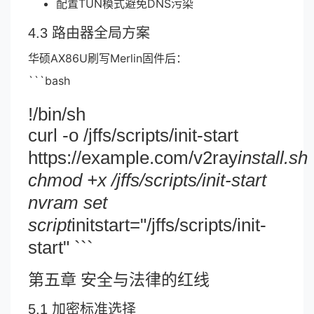
配置TUN模式避免DNS污染
4.3 路由器全局方案
华硕AX86U刷写Merlin固件后：
```bash
!/bin/sh
curl -o /jffs/scripts/init-start
https://example.com/v2ray
install.sh
chmod +x /jffs/scripts/init-start
nvram set
script
initstart="/jffs/scripts/init-
start" ```
第五章 安全与法律的红线
5.1 加密标准选择