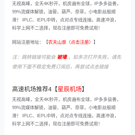
无视高峰，全天4K秒开，机房遍布全球，IP多多益善，
99%流媒体解锁，油管、葫芦、奈菲，小电影丝般顺
滑！ IPLC、IEPL中转，点对点专线连接。高速冲浪，
科学上网不二选择，现在注册即可免费试用！
网站注册地址：【
农夫山泉（点击注册）
】
注：跳转链接可能会
被墙
，如多次打开失败，请先
使用下面不稳定免费订阅后，再尝试点击链接
高速机场推荐4【
星辰机场
】
无视高峰，全天4K秒开，机房遍布全球，IP多多益善，
99%流媒体解锁，油管、葫芦、奈菲，小电影丝般顺
滑！ IPLC、IEPL中转，点对点专线连接。高速冲浪，
科学上网不二选择，现在注册即可免费试用！