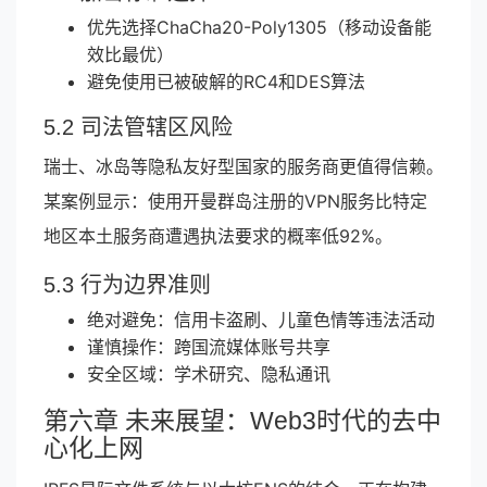
优先选择ChaCha20-Poly1305（移动设备能
效比最优）
避免使用已被破解的RC4和DES算法
5.2 司法管辖区风险
瑞士、冰岛等隐私友好型国家的服务商更值得信赖。
某案例显示：使用开曼群岛注册的VPN服务比特定
地区本土服务商遭遇执法要求的概率低92%。
5.3 行为边界准则
绝对避免：信用卡盗刷、儿童色情等违法活动
谨慎操作：跨国流媒体账号共享
安全区域：学术研究、隐私通讯
第六章 未来展望：Web3时代的去中
心化上网