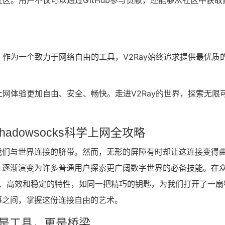
社区。用户不仅可以通过GitHub参与贡献，还能够从社区中获取
。作为一个致力于网络自由的工具，V2Ray始终追求提供最优质
上网体验更加自由、安全、畅快。走进V2Ray的世界，探索无限
dowsocks科学上网全攻略
我们与世界连接的脐带。然而，无形的屏障有时却让这连接变得
，逐渐演变为许多普通用户探索更广阔数字世界的必备技能。在
以其轻巧、高效和稳定的特性，如同一把精巧的钥匙，为我们打开了一扇
幕之间，掌握这份连接自由的艺术。
不只是工具，更是桥梁