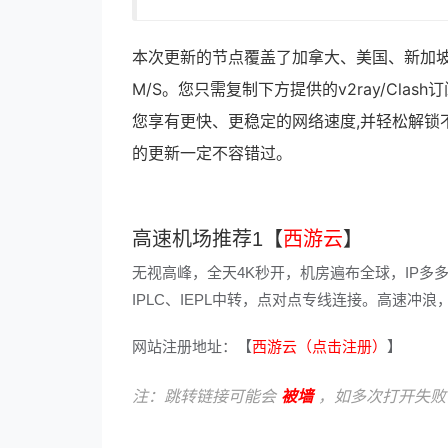
本次更新的节点覆盖了加拿大、美国、新加坡
M/S。您只需复制下方提供的v2ray/Cl
您享有更快、更稳定的网络速度,并轻松解锁
的更新一定不容错过。
高速机场推荐1【
西游云
】
无视高峰，全天4K秒开，机房遍布全球，IP多
IPLC、IEPL中转，点对点专线连接。高速
网站注册地址：【
西游云（点击注册）
】
注：跳转链接可能会
被墙
，如多次打开失败