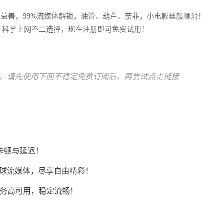
多益善，99%流媒体解锁，油管、葫芦、奈菲，小电影丝般顺滑！
冲浪，科学上网不二选择，现在注册即可免费试用！
，请先使用下面不稳定免费订阅后，再尝试点击链接
卡顿与延迟！
Tok等全球流媒体，尽享自由精彩！
AI服务高可用，稳定流畅！
！