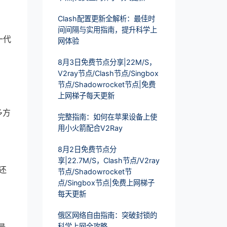
Clash配置更新全解析：最佳时
间间隔与实用指南，提升科学上
一代
网体验
8月3日免费节点分享|22M/S，
V2ray节点/Clash节点/Singbox
节点/Shadowrocket节点|免费
上网梯子每天更新
多方
完整指南：如何在苹果设备上使
用小火箭配合V2Ray
8月2日免费节点分
享|22.7M/S，Clash节点/V2ray
还
节点/Shadowrocket节
点/Singbox节点|免费上网梯子
每天更新
俄区网络自由指南：突破封锁的
科学上网全攻略