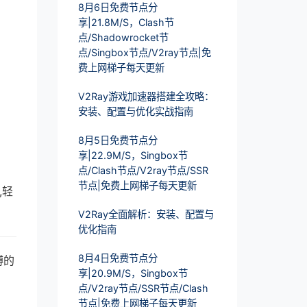
8月6日免费节点分
享|21.8M/S，Clash节
点/Shadowrocket节
点/Singbox节点/V2ray节点|免
费上网梯子每天更新
V2Ray游戏加速器搭建全攻略：
安装、配置与优化实战指南
8月5日免费节点分
享|22.9M/S，Singbox节
点/Clash节点/V2ray节点/SSR
节点|免费上网梯子每天更新
,轻
V2Ray全面解析：安装、配置与
优化指南
8月4日免费节点分
缚的
享|20.9M/S，Singbox节
点/V2ray节点/SSR节点/Clash
节点|免费上网梯子每天更新