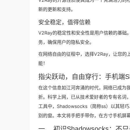
V2Ray的开源性质使其成为一个充满活力的
新的更新和支持。
安全稳定，值得信赖
V2Ray的稳定性和安全性是用户信赖的基础
务，确保用户的隐私安全。
在网络自由的征程中，选择V2Ray，让您的
能！
指尖跃动，自由穿行：手机端Sha
在这个信息如江河奔涌的时代，网络已成为
折。科学上网，已从技术爱好者的专有名词
工具中，Shadowsocks（简称ss）
别的窗。本文将手把手带你，在方寸手机屏
一、 初识Shadowsocks：