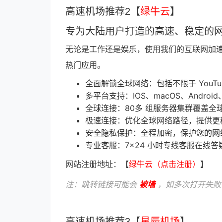
高速机场推荐2【
绿牛云
】
专为大陆用户打造的高速、稳定的
无论是工作还是娱乐，使用我们的互联网加
热门应用。
全面解锁全球网络：包括不限于 YouTube、G
多平台支持：IOS、macOS、Android
全球连接：80多 组服务器集群覆盖全
极速连接：优化全球网络路径，提供更
安全隐私保护：全程加密，保护您的网
专业客服：7×24 小时专线客服在线答
网站注册地址：【
绿牛云（点击注册）
】
注：跳转链接可能会
被墙
，如多次打开失败
高速机场推荐3【
星辰机场
】