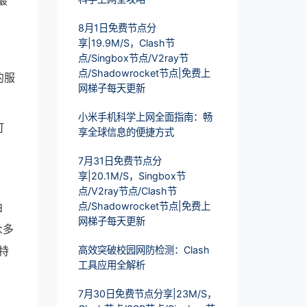
最
8月1日免费节点分
享|19.9M/S，Clash节
点/Singbox节点/V2ray节
点/Shadowrocket节点|免费上
的服
网梯子每天更新
小米手机科学上网全面指南：畅
可
享全球信息的便捷方式
7月31日免费节点分
享|20.1M/S，Singbox节
点/V2ray节点/Clash节
曲
点/Shadowrocket节点|免费上
网梯子每天更新
众多
特
高效突破校园网防检测：Clash
工具应用全解析
7月30日免费节点分享|23M/S，