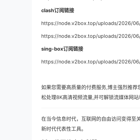
clash订阅链接
https://node.v2box.top/uploads/2026/0
https://node.v2box.top/uploads/2026/0
sing-box订阅链接
https://node.v2box.top/uploads/2026/0
如果您需要高质量的付费服务,博主强烈推荐
松处理8K高清视频流量,并可解锁流媒体网站
在当今信息时代，互联网的自由访问变得至关
新时代代表性工具。