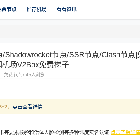
免费节点
推荐机场
看看资讯
点/Shadowrocket节点/SSR节点/Clash节点|
机场V2Box免费梯子
免费节点 / 45人浏览
8-7
，
点击查看详情
卡等要素核验和活体人脸检测等多种纬度实名认证
点击了解详