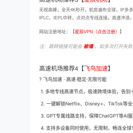
无视高峰，全天4K秒开，机房遍布全球，IP多
IPLC、IEPL中转，点对点专线连接。高速
网站注册地址：【
星辰VPN（点击注册）
】
注：跳转链接可能会
被墙
，如多次打开失败
高速机场推荐4【
飞鸟加速
】
? 飞鸟加速 · 高速·稳定·无限可能
1. 多地专线高速节点，极速跨境体验，告别
2. 一键解锁Netflix、Disney+、Tik
3. GPT专属线路支持，保障ChatGPT等
4. 支持多设备同时使用，无限制，畅连全球