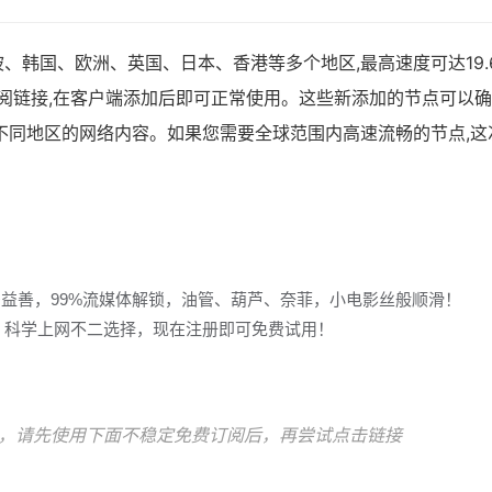
、韩国、欧洲、英国、日本、香港等多个地区,最高速度可达19.
ash订阅链接,在客户端添加后即可正常使用。这些新添加的节点可以
不同地区的网络内容。如果您需要全球范围内高速流畅的节点,这
多益善，99%流媒体解锁，油管、葫芦、奈菲，小电影丝般顺滑！
冲浪，科学上网不二选择，现在注册即可免费试用！
，请先使用下面不稳定免费订阅后，再尝试点击链接