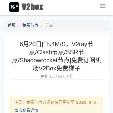
Togg
navig
首页
免费节点
正文
6月20日|18.4M/S，V2ray节
点/Clash节点/SSR节
点/Shadowrocket节点|免费订阅机
场V2Box免费梯子
免费节点 / 51人浏览
注意：免费节点订阅链接已更新至
2026-8-6
，
点击查看详情