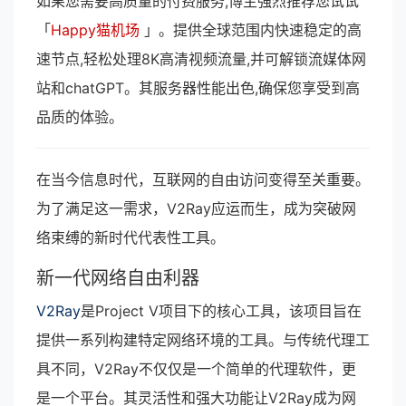
如果您需要高质量的付费服务,博主强烈推荐您试试
「
Happy猫机场
」。提供全球范围内快速稳定的高
速节点,轻松处理8K高清视频流量,并可解锁流媒体网
站和chatGPT。其服务器性能出色,确保您享受到高
品质的体验。
在当今信息时代，互联网的自由访问变得至关重要。
为了满足这一需求，V2Ray应运而生，成为突破网
络束缚的新时代代表性工具。
新一代网络自由利器
V2Ray
是Project V项目下的核心工具，该项目旨在
提供一系列构建特定网络环境的工具。与传统代理工
具不同，V2Ray不仅仅是一个简单的代理软件，更
是一个平台。其灵活性和强大功能让V2Ray成为网