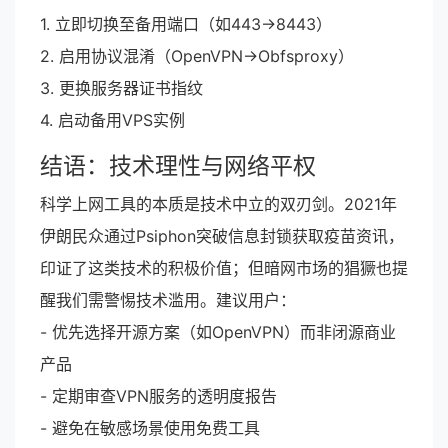
1. 立即切换至备用端口（如443→8443）
2. 启用协议混淆（OpenVPN→Obfsproxy）
3. 更换服务器证书指纹
4. 启动备用VPS实例
结语：技术理性与网络平权
科学上网工具的本质是技术中立的双刃剑。2021年
伊朗民众通过Psiphon突破信息封锁获取疫苗资讯，
印证了这类技术的积极价值；但暗网市场的猖獗也提
醒我们需警惕技术滥用。建议用户：
- 优先选择开源方案（如OpenVPN）而非闭源商业
产品
- 定期审查VPN服务的透明度报告
- 避免在敏感场景使用免费工具