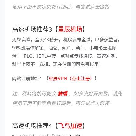
使用下面不稳定免费订阅后，再尝试点击链接
高速机场推荐3【
星辰机场
】
无视高峰，全天4K秒开，机房遍布全球，IP多多益善，
99%流媒体解锁，油管、葫芦、奈菲，小电影丝般顺
滑！ IPLC、IEPL中转，点对点专线连接。高速冲浪，
科学上网不二选择，现在注册即可免费试用！
网站注册地址：【
星辰VPN（点击注册）
】
注：跳转链接可能会
被墙
，如多次打开失败，请先
使用下面不稳定免费订阅后，再尝试点击链接
高速机场推荐4【
飞鸟加速
】