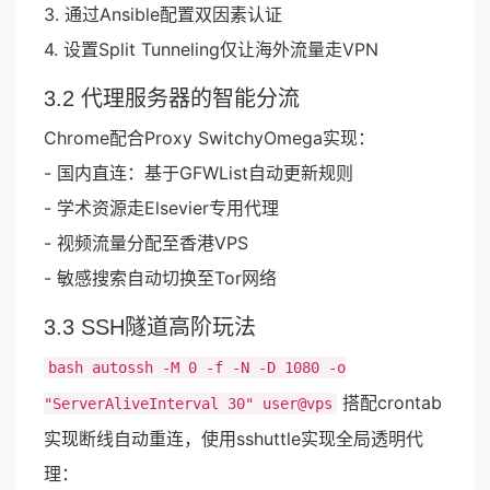
3. 通过Ansible配置双因素认证
4. 设置Split Tunneling仅让海外流量走VPN
3.2 代理服务器的智能分流
Chrome配合Proxy SwitchyOmega实现：
- 国内直连：基于GFWList自动更新规则
- 学术资源走Elsevier专用代理
- 视频流量分配至香港VPS
- 敏感搜索自动切换至Tor网络
3.3 SSH隧道高阶玩法
bash autossh -M 0 -f -N -D 1080 -o
搭配crontab
"ServerAliveInterval 30" user@vps
实现断线自动重连，使用sshuttle实现全局透明代
理：