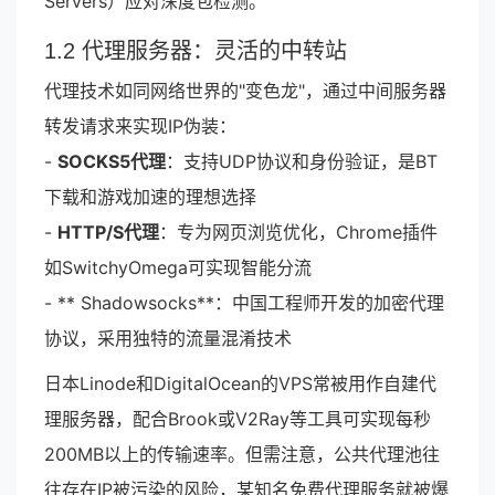
Servers）应对深度包检测。
1.2 代理服务器：灵活的中转站
代理技术如同网络世界的"变色龙"，通过中间服务器
转发请求来实现IP伪装：
-
SOCKS5代理
：支持UDP协议和身份验证，是BT
下载和游戏加速的理想选择
-
HTTP/S代理
：专为网页浏览优化，Chrome插件
如SwitchyOmega可实现智能分流
- ** Shadowsocks**：中国工程师开发的加密代理
协议，采用独特的流量混淆技术
日本Linode和DigitalOcean的VPS常被用作自建代
理服务器，配合Brook或V2Ray等工具可实现每秒
200MB以上的传输速率。但需注意，公共代理池往
往存在IP被污染的风险，某知名免费代理服务就被爆