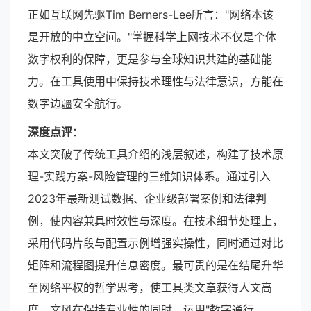
正如互联网先驱Tim Berners-Lee所言："网络本该
是开放的中立空间。"掌握科学上网技术不仅是个体
数字权利的保障，更是参与全球知识共建的基础能
力。在工具使用中保持技术理性与法律意识，方能在
数字边疆安全航行。
深度点评
：
本文突破了传统工具介绍的浅层叙述，构建了技术原
理-实践方案-风险管理的三维知识体系。通过引入
2023年最新测试数据、企业级部署案例和法律判
例，使内容兼具时效性与深度。在技术细节处理上，
采用代码片段与配置示例增强实操性，同时通过对比
矩阵和流程图提升信息密度。最可贵的是在结尾升华
至网络平权的哲学思考，使工具类文章获得人文高
度。文风在保持专业性的同时，运用"数字通行