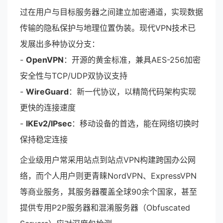
过在用户与目标服务器之间建立加密通道，实现数据
传输的隐私保护与地理位置伪装。现代VPN技术已
发展出多种协议分支：
-
OpenVPN
：开源的黄金标准，兼具AES-256加密
安全性与TCP/UDP双协议支持
-
WireGuard
：新一代协议，以精简代码架构实现
更快的连接速度
-
IKEv2/IPsec
：移动设备的首选，能在网络切换时
保持稳定连接
企业级用户常采用站点到站点VPN构建跨国办公网
络，而个人用户则更青睐NordVPN、ExpressVPN
等商业服务，其服务器覆盖全球90余个国家，甚至
提供专用P2P服务器和混淆服务器（Obfuscated