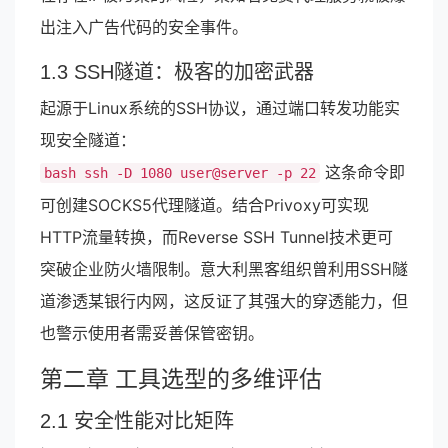
出注入广告代码的安全事件。
1.3 SSH隧道：极客的加密武器
起源于Linux系统的SSH协议，通过端口转发功能实
现安全隧道：
这条命令即
bash ssh -D 1080 user@server -p 22
可创建SOCKS5代理隧道。结合Privoxy可实现
HTTP流量转换，而Reverse SSH Tunnel技术更可
突破企业防火墙限制。意大利黑客组织曾利用SSH隧
道渗透某银行内网，这反证了其强大的穿透能力，但
也警示使用者需妥善保管密钥。
第二章 工具选型的多维评估
2.1 安全性能对比矩阵