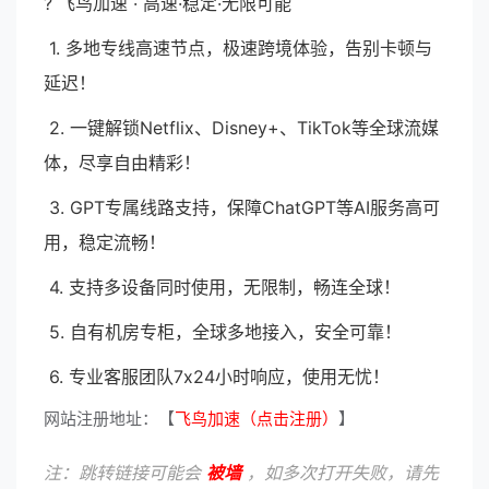
? 飞鸟加速 · 高速·稳定·无限可能
1. 多地专线高速节点，极速跨境体验，告别卡顿与
延迟！
2. 一键解锁Netflix、Disney+、TikTok等全球流媒
体，尽享自由精彩！
3. GPT专属线路支持，保障ChatGPT等AI服务高可
用，稳定流畅！
4. 支持多设备同时使用，无限制，畅连全球！
5. 自有机房专柜，全球多地接入，安全可靠！
6. 专业客服团队7x24小时响应，使用无忧！
网站注册地址：【
飞鸟加速（点击注册）
】
注：跳转链接可能会
被墙
，如多次打开失败，请先