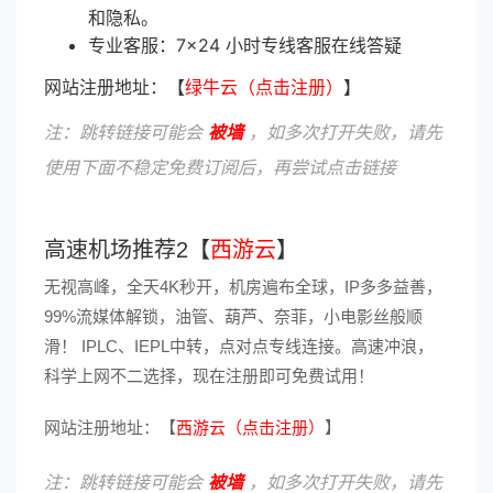
和隐私。
专业客服：7×24 小时专线客服在线答疑
网站注册地址：【
绿牛云（点击注册）
】
注：跳转链接可能会
被墙
，如多次打开失败，请先
使用下面不稳定免费订阅后，再尝试点击链接
高速机场推荐2【
西游云
】
无视高峰，全天4K秒开，机房遍布全球，IP多多益善，
99%流媒体解锁，油管、葫芦、奈菲，小电影丝般顺
滑！ IPLC、IEPL中转，点对点专线连接。高速冲浪，
科学上网不二选择，现在注册即可免费试用！
网站注册地址：【
西游云（点击注册）
】
注：跳转链接可能会
被墙
，如多次打开失败，请先