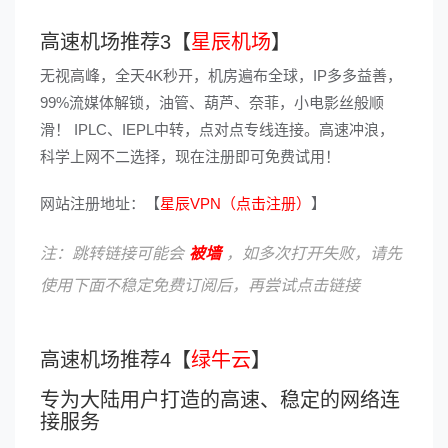
高速机场推荐3【
星辰机场
】
无视高峰，全天4K秒开，机房遍布全球，IP多多益善，
99%流媒体解锁，油管、葫芦、奈菲，小电影丝般顺
滑！ IPLC、IEPL中转，点对点专线连接。高速冲浪，
科学上网不二选择，现在注册即可免费试用！
网站注册地址：【
星辰VPN（点击注册）
】
注：跳转链接可能会
被墙
，如多次打开失败，请先
使用下面不稳定免费订阅后，再尝试点击链接
高速机场推荐4【
绿牛云
】
专为大陆用户打造的高速、稳定的网络连
接服务