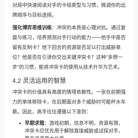
对局中快速阅读对手的卡组类型与习惯，微调你的出
牌顺序与目标选择。
强化博弈思维训练
：冲突的本质是心理对抗。通过复
盘与练习，培养预测对手行动的能力——他手中是否
留有反制卡？他下回合的资源是否足以打出威胁单
位？他是否在引诱你交出关键冲突卡？这种“多想一
步”的习惯，能将冲突卡的使用从技术升华为艺术。
4.2 灵活运用的智慧
冲突卡的价值具有高度的情境依赖性。一张在前期强
力的单体移除卡，在后期面对多个威胁时可能杯水车
薪。因此，高手往往遵循以下准则：
早期求稳
：游戏初期，信息不明，资源有限，
冲突卡应优先用于解除直接威胁或试探对手，