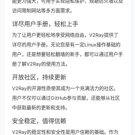
能更为强大，可用于实现隐私保护、规避防火墙以及
访问限制网站等多方面需求。
详尽用户手册，轻松上手
为了让用户更轻松地享受网络自由，V2Ray提供了
详尽的用户手册。无论您是有一定Linux操作基础的
用户，还是想要轻松翻墙的新手，都可以通过用户手
册了解V2Ray的使用方法。
开放社区，持续更新
V2Ray的开源性质使其成为一个充满活力的社区。
用户不仅可以通过GitHub参与贡献，还能够从社区
中获取最新的更新和支持。
安全稳定，值得信赖
V2Ray的稳定性和安全性是用户信赖的基础。作为