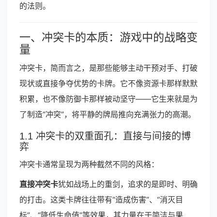
的法则。
一、冲突卡的本质：游戏中的战略变
量
冲突卡，简而言之，是那些能够主动干预对手、打破
现状或直接争夺优势的卡牌。它不像资源卡那样默默
积累，也不像防御卡那样被动坚守——它生来就是为
了制造“冲突”，将平静的牌局推向充满张力的高潮。
1.1 冲突卡的双重面孔：直接与间接的博
弈
冲突卡通常呈现为两种截然不同的风格：
直接冲突卡
犹如战场上的重剑，追求的是即时、明确
的打击。这类卡牌往往带有“造成伤害”、“消灭目
标”、“降低生命值”等效果，其力量在于简洁与果