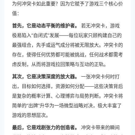
为何冲突卡如此重要？因为它赋予了游戏三个核心价
值：
首先，它是动态平衡的维护者。
若无冲突卡，游戏
极易陷入“自闭式”发展——每位玩家只顾构建自己的
最强组合，先手或运气成分将被无限放大。冲突卡的
存在，使得任何优势都可能被挑战，任何战术都需考
虑反制，从而将游戏拉回策略与互动的正轨。
其次，它是决策深度的放大器。
一张冲突卡何时打
出，目标如何选择，资源如何分配——这些决策背后
是复杂的概率计算、心理博弈与局势判断。冲突卡将
简单的“出牌”升华为一场微型战略对决，极大丰富了
游戏的思想层次。
最后，它是戏剧张力的创造者。
冲突卡带来的瞬间