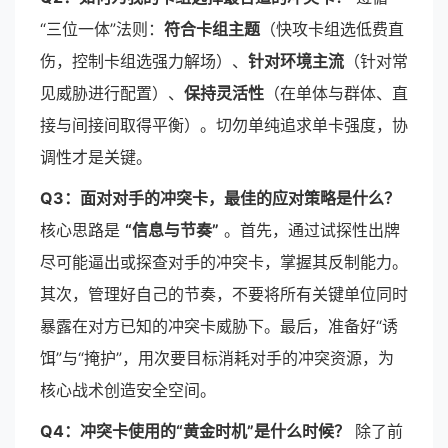
“三位一体”法则：
符合卡组主题
（快攻卡组选低费直
伤，控制卡组选强力解场）、
针对环境主流
（针对常
见威胁进行配置）、
保持灵活性
（在单体与群体、直
接与间接间取得平衡）。切勿单纯追求单卡强度，协
调性才是关键。
Q3：面对对手的冲突卡，最佳的应对策略是什么？
核心思路是
“信息与节奏”
。首先，通过试探性出牌
尽可能逼出或探查对手的冲突卡，掌握其反制能力。
其次，管理好自己的节奏，不要将所有关键单位同时
暴露在对方已知的冲突卡威胁下。最后，准备好“诱
饵”与“掩护”，用次要目标消耗对手的冲突资源，为
核心战术创造安全空间。
Q4：冲突卡使用的“黄金时机”是什么时候？
除了前