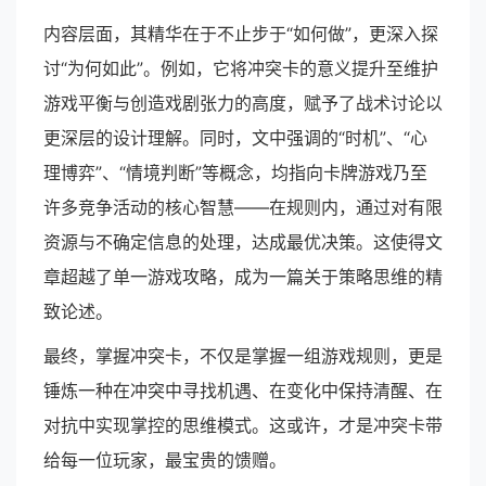
内容层面，其精华在于不止步于“如何做”，更深入探
讨“为何如此”。例如，它将冲突卡的意义提升至维护
游戏平衡与创造戏剧张力的高度，赋予了战术讨论以
更深层的设计理解。同时，文中强调的“时机”、“心
理博弈”、“情境判断”等概念，均指向卡牌游戏乃至
许多竞争活动的核心智慧——在规则内，通过对有限
资源与不确定信息的处理，达成最优决策。这使得文
章超越了单一游戏攻略，成为一篇关于策略思维的精
致论述。
最终，掌握冲突卡，不仅是掌握一组游戏规则，更是
锤炼一种在冲突中寻找机遇、在变化中保持清醒、在
对抗中实现掌控的思维模式。这或许，才是冲突卡带
给每一位玩家，最宝贵的馈赠。