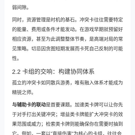
弱间隙。
同时，资源管理是时机的基石。冲突卡往往需要特定
的能量、费用或条件才能发动。在游戏早期就预留好
相应资源，甚至为此调整整体节奏，是高端对局的常
见策略。切忌因贪图短期发展而卡死自己反制的可能
性。
2.2 卡组的交响：构建协同体系
孤立的冲突卡如同散兵游勇，唯有融入体系才能成为
精锐之师。
与辅助卡的联动
是首要课题。加速类卡牌可以让你先
于对手打出关键冲突；增益类卡牌能扩大冲突卡的效
果范围或威力；检索类卡牌则能确保你在需要时抽到
它。例如，一套以“直接伤害”为核心的卡组，往往会