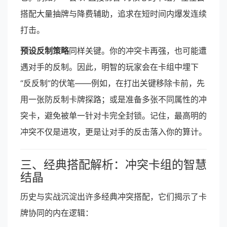
搭配大量抽牌与降费辅助，追求在短时间内爆发连续
打击。
预设反制策略
同样关键。你的冲突卡再强，也可能遭
遇对手的反制。因此，明智的玩家会在卡组中埋下
“反反制”的伏笔——例如，在打出关键移除卡前，先
用一张防反制卡牌探路；或是准备多张不同属性的冲
突卡，避免被单一针对卡完全封锁。记住，最高明的
冲突不仅是进攻，更是让对手的反击落入你的算计。
三、经典搭配解析：冲突卡组的智慧
结晶
历史与实战沉淀出许多经典冲突搭配，它们揭示了卡
牌协同的内在逻辑：