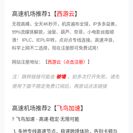
高速机场推荐1【
西游云
】
无视高峰，全天4K秒开，机房遍布全球，IP多多益善，
99%流媒体解锁，油管、葫芦、奈菲，小电影丝般顺
滑！ IPLC、IEPL中转，点对点专线连接。高速冲浪，
科学上网不二选择，现在注册即可免费试用！
网站注册地址：【
西游云（点击注册）
】
注：跳转链接可能会
被墙
，如多次打开失败，请先
使用下面不稳定免费订阅后，再尝试点击链接
高速机场推荐2【
飞鸟加速
】
? 飞鸟加速 · 高速·稳定·无限可能
1. 多地专线高速节点，极速跨境体验，告别卡顿与