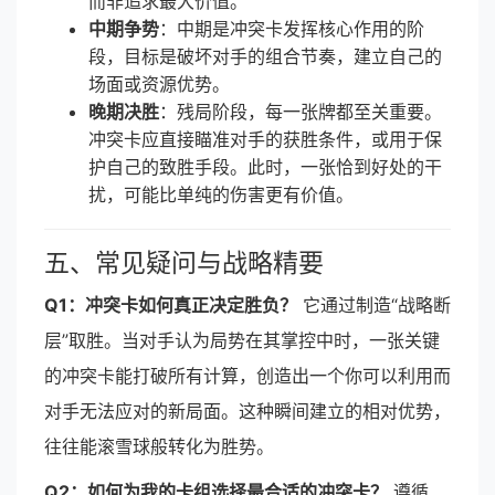
而非追求最大价值。
中期争势
：中期是冲突卡发挥核心作用的阶
段，目标是破坏对手的组合节奏，建立自己的
场面或资源优势。
晚期决胜
：残局阶段，每一张牌都至关重要。
冲突卡应直接瞄准对手的获胜条件，或用于保
护自己的致胜手段。此时，一张恰到好处的干
扰，可能比单纯的伤害更有价值。
五、常见疑问与战略精要
Q1：冲突卡如何真正决定胜负？
它通过制造“战略断
层”取胜。当对手认为局势在其掌控中时，一张关键
的冲突卡能打破所有计算，创造出一个你可以利用而
对手无法应对的新局面。这种瞬间建立的相对优势，
往往能滚雪球般转化为胜势。
Q2：如何为我的卡组选择最合适的冲突卡？
遵循