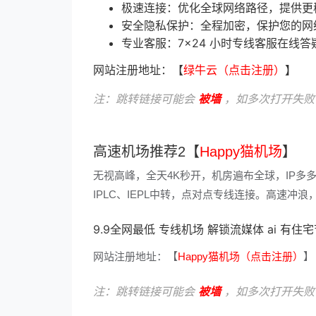
极速连接：优化全球网络路径，提供更
安全隐私保护：全程加密，保护您的网
专业客服：7×24 小时专线客服在线答
网站注册地址：【
绿牛云（点击注册）
】
注：跳转链接可能会
被墙
，如多次打开失败
高速机场推荐2【
Happy猫机场
】
无视高峰，全天4K秒开，机房遍布全球，IP多
IPLC、IEPL中转，点对点专线连接。高速
9.9全网最低 专线机场 解锁流媒体 ai 有住
网站注册地址：【
Happy猫机场（点击注册）
】
注：跳转链接可能会
被墙
，如多次打开失败