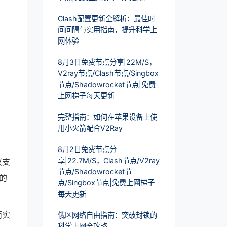
Clash配置更新全解析：最佳时
间间隔与实用指南，提升科学上
网体验
8月3日免费节点分享|22M/S，
V2ray节点/Clash节点/Singbox
节点/Shadowrocket节点|免费
上网梯子每天更新
完整指南：如何在苹果设备上使
用小火箭配合V2Ray
8月2日免费节点分
享|22.7M/S，Clash节点/V2ray
议支
节点/Shadowrocket节
的
点/Singbox节点|免费上网梯子
每天更新
而实
俄区网络自由指南：突破封锁的
科学上网全攻略