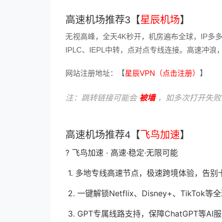
高速机场推荐3【
星辰机场
】
无视高峰，全天4K秒开，机房遍布全球，IP多
IPLC、IEPL中转，点对点专线连接。高速
网站注册地址：【
星辰VPN（点击注册）
】
注：跳转链接可能会
被墙
，如多次打开失败
高速机场推荐4【
飞鸟加速
】
? 飞鸟加速 · 高速·稳定·无限可能
1. 多地专线高速节点，极速跨境体验，告别
2. 一键解锁Netflix、Disney+、Tik
3. GPT专属线路支持，保障ChatGPT等