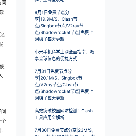
访问
软
8月1日免费节点分
享|19.9M/S，Clash节
点/Singbox节点/V2ray节
点/Shadowrocket节点|免费上
。这
网梯子每天更新
服
小米手机科学上网全面指南：畅
享全球信息的便捷方式
加便
7月31日免费节点分
入
享|20.1M/S，Singbox节
点/V2ray节点/Clash节
点/Shadowrocket节点|免费上
网梯子每天更新
空间
高效突破校园网防检测：Clash
工具应用全解析
一个
计，
7月30日免费节点分享|23M/S，