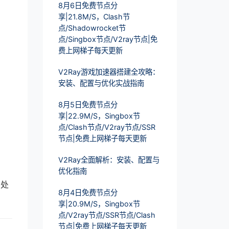
8月6日免费节点分
享|21.8M/S，Clash节
点/Shadowrocket节
点/Singbox节点/V2ray节点|免
费上网梯子每天更新
V2Ray游戏加速器搭建全攻略：
安装、配置与优化实战指南
8月5日免费节点分
享|22.9M/S，Singbox节
点/Clash节点/V2ray节点/SSR
节点|免费上网梯子每天更新
V2Ray全面解析：安装、配置与
优化指南
松处
8月4日免费节点分
享|20.9M/S，Singbox节
点/V2ray节点/SSR节点/Clash
节点|免费上网梯子每天更新