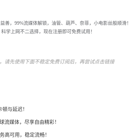
多益善，99%流媒体解锁，油管、葫芦、奈菲，小电影丝般顺滑！
冲浪，科学上网不二选择，现在注册即可免费试用！
，请先使用下面不稳定免费订阅后，再尝试点击链接
卡顿与延迟！
Tok等全球流媒体，尽享自由精彩！
AI服务高可用，稳定流畅！