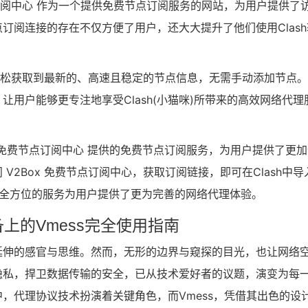
点订阅中心 作为一个提供免费节点订阅服务的网站，为用户提供了
订阅连接的存在不仅方便了用户，还大大提升了他们使用Clash
以轻松获取到最新的、高速且稳定的节点信息，无需手动添加节点
用户能够更专注地享受Clash(小猫咪)所带来的高效网络代理
ox 免费节点订阅中心 提供的免费节点订阅服务，为用户提供了更
2Box 免费节点订阅中心，获取订阅链接，即可在Clash中导
这种全方位的服务为用户提供了更为完善的网络代理体验。
上的Vmess完全使用指南
延伸的感官与思维。然而，无形的边界与窥探的目光，也让网络
隐私，捍卫数据传输的安全，已从技术爱好者的议题，演变为每
，代理协议技术扮演着关键角色，而Vmess，凭借其出色的设