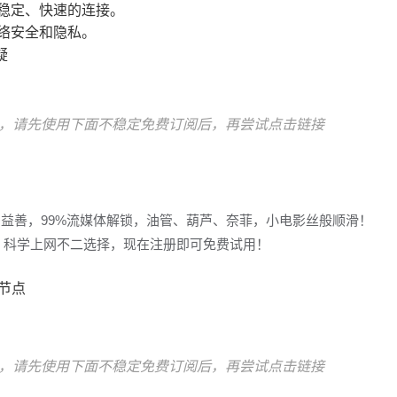
稳定、快速的连接。
络安全和隐私。
疑
，请先使用下面不稳定免费订阅后，再尝试点击链接
多益善，99%流媒体解锁，油管、葫芦、奈菲，小电影丝般顺滑！
冲浪，科学上网不二选择，现在注册即可免费试用！
宅节点
，请先使用下面不稳定免费订阅后，再尝试点击链接