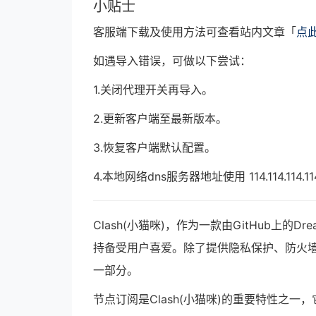
小贴士
客服端下载及使用方法可查看站内文章「
点
如遇导入错误，可做以下尝试：
1.关闭代理开关再导入。
2.更新客户端至最新版本。
3.恢复客户端默认配置。
4.本地网络dns服务器地址使用 114.114.114.114
Clash(小猫咪)，作为一款由GitHub上
持备受用户喜爱。除了提供隐私保护、防火墙
一部分。
节点订阅是Clash(小猫咪)的重要特性之一