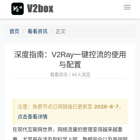
Togg
navig
首页
看看资讯
正文
深度指南：V2Ray一键控流的使用
与配置
看看资讯 / 46人浏览
注意：免费节点订阅链接已更新至
2026-8-7
，
点击查看详情
在现代互联网世界，网络流量的管理变得越来越重
要，尤其是在涉及到科学上网、数据安全以及高效网