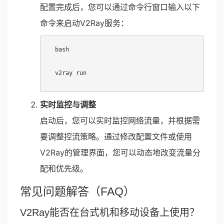
配置完成后，您可以通过命令行窗口输入以下
命令来启动V2Ray服务：
bash
实时监控与调整
启动后，您可以实时监控网络流量，并根据需
要调整控流策略。通过修改配置文件或使用
V2Ray的管理界面，您可以动态地改变流量分
配和优先级。
常见问题解答（FAQ）
V2Ray能否在台式机和移动设备上使用？