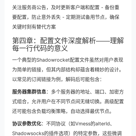
关注服务商公告，及时更新客户端和配置 - 备份重
要配置，防止意外丢失 - 定期测试备用节点，确保
关键时刻有替代方案
第四章：配置文件深度解析——理解
每一行代码的意义
一个典型的Shadowrocket配置文件虽然对用户表现
为简单的链接，但其内部结构却蕴含着精妙的设计。
以常见的订阅链接为例，解码后可能包含：
服务器集群信息
：多个服务器的地址、端口、加密方
式组合，允许用户在不同节点间无缝切换。高级配置
还可能包含负载均衡策略，自动选择最优节点。
协议参数优化
：不同协议（如Vmess的alterId、
Shadowsocks的插件选项）的特定参数，这些微调