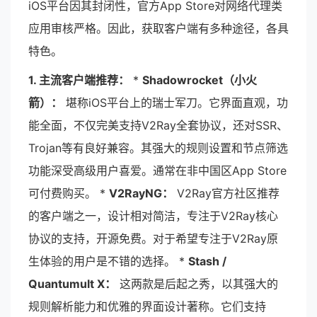
iOS平台因其封闭性，官方App Store对网络代理类
应用审核严格。因此，获取客户端有多种途径，各具
特色。
1. 主流客户端推荐：
*
Shadowrocket（小火
箭）：
堪称iOS平台上的瑞士军刀。它界面直观，功
能全面，不仅完美支持V2Ray全套协议，还对SSR、
Trojan等有良好兼容。其强大的规则设置和节点筛选
功能深受高级用户喜爱。通常在非中国区App Store
可付费购买。 *
V2RayNG：
V2Ray官方社区推荐
的客户端之一，设计相对简洁，专注于V2Ray核心
协议的支持，开源免费。对于希望专注于V2Ray原
生体验的用户是不错的选择。 *
Stash /
Quantumult X：
这两款是后起之秀，以其强大的
规则解析能力和优雅的界面设计著称。它们支持