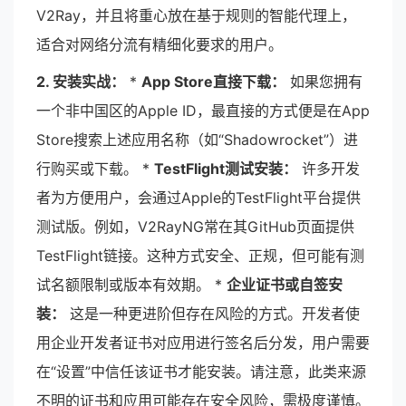
V2Ray，并且将重心放在基于规则的智能代理上，
适合对网络分流有精细化要求的用户。
2. 安装实战：
*
App Store直接下载：
如果您拥有
一个非中国区的Apple ID，最直接的方式便是在App
Store搜索上述应用名称（如“Shadowrocket”）进
行购买或下载。 *
TestFlight测试安装：
许多开发
者为方便用户，会通过Apple的TestFlight平台提供
测试版。例如，V2RayNG常在其GitHub页面提供
TestFlight链接。这种方式安全、正规，但可能有测
试名额限制或版本有效期。 *
企业证书或自签安
装：
这是一种更进阶但存在风险的方式。开发者使
用企业开发者证书对应用进行签名后分发，用户需要
在“设置”中信任该证书才能安装。请注意，此类来源
不明的证书和应用可能存在安全风险，需极度谨慎。