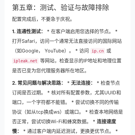
第五章：测试、验证与故障排除
配置完成后，不要急于庆祝。
1. 连通性测试：
* 在客户端启用您选择的节点。 *
打开Safari，访问一个通常无法直接访问的国际网站
（如Google， YouTube）。 * 访问
或
ip.cn
等网站，检查显示的IP地址和地理位置
ipleak.net
是否已变为您代理服务器所在地区。
2. 常见问题与解决思路：
*
无法连接：
* 检查节点
订阅是否过期。 * 核对所有配置参数，尤其UUID和
端口，一个字符都不能错。 * 尝试切换不同的传输
协议（如从tcp换成ws）或端口。 * 检查本地网络是
否正常，尝试切换Wi-Fi和蜂窝数据。 *
连接速度
慢：
* 通过客户端内延迟测试，更换更优节点。 *