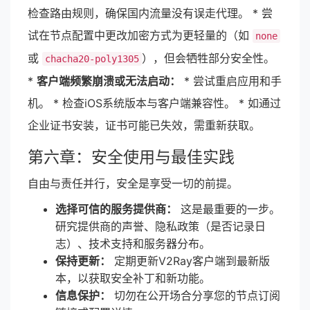
检查路由规则，确保国内流量没有误走代理。 * 尝
试在节点配置中更改加密方式为更轻量的（如
none
或
），但会牺牲部分安全性。
chacha20-poly1305
*
客户端频繁崩溃或无法启动：
* 尝试重启应用和手
机。 * 检查iOS系统版本与客户端兼容性。 * 如通过
企业证书安装，证书可能已失效，需重新获取。
第六章：安全使用与最佳实践
自由与责任并行，安全是享受一切的前提。
选择可信的服务提供商：
这是最重要的一步。
研究提供商的声誉、隐私政策（是否记录日
志）、技术支持和服务器分布。
保持更新：
定期更新V2Ray客户端到最新版
本，以获取安全补丁和新功能。
信息保护：
切勿在公开场合分享您的节点订阅