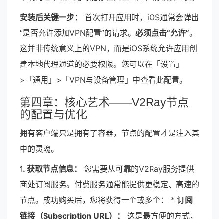
安装后关键一步：
首次打开应用时，iOS通常会弹出
“是否允许添加VPN配置”的请求。
必须点击“允许”
。
这并非传统意义上的VPN，而是iOS系统允许应用创
建本地代理通道的必要权限。您可以在「设置」
>「通用」>「VPN与设备管理」中查看此配置。
第四章：核心艺术——V2Ray节点
的配置与优化
拥有客户端只是拥有了容器，节点的配置才是注入其
中的灵魂。
1. 获取节点信息：
您需要从可靠的V2Ray服务提供
商处订阅服务。付费服务通常能提供更稳定、高速的
节点。成功购买后，您将获得一个或多个： *
订阅
链接（Subscription URL）：
这是最方便的方式，