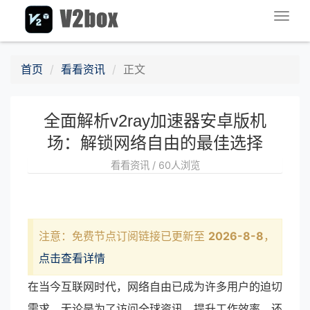
Togg
navig
首页
看看资讯
正文
全面解析v2ray加速器安卓版机
场：解锁网络自由的最佳选择
看看资讯 / 60人浏览
注意：免费节点订阅链接已更新至
2026-8-8
，
点击查看详情
在当今互联网时代，网络自由已成为许多用户的迫切
需求。无论是为了访问全球资讯、提升工作效率，还