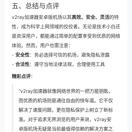
五、总结与点评
v2ray加速器安卓版机场以其
高效、安全、灵活
的特
性，成为科学上网领域的佼佼者。无论是技术小白还
是资深用户，都能通过简单的配置享受到优质的网络
体验。然而，用户也需注意：
-
安全性
：务必选择可信的机场，避免隐私泄露
-
合法性
：遵守当地法律法规，合理使用工具
精彩点评
：
“v2ray加速器就像网络世界的一把万能钥匙，
而优质的机场则是通往自由的快车道。它不仅
解决了速度问题，更在隐私保护上树立了新标
准。对于追求无界浏览的用户来说，v2ray安
卓版机场无疑是当前最值得信赖的解决方案之