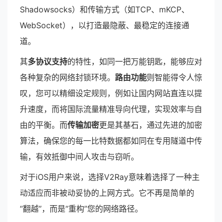
Shadowsocks）和传输方式（如TCP、mKCP、
WebSocket），以打造最隐蔽、最稳定的连接通
道。
其
多协议支持
的特性，如同一把万能钥匙，能够应对
各种复杂的网络封锁环境。
路由功能
则智能得令人惊
叹，您可以精细设定规则，例如让国内网站直连以提
升速度，而将国际流量精准导向代理，实现效率与自
由的平衡。而
传输加密
更是其基石，通过先进的加密
算法，确保您的每一比特数据都如同在专用隧道中传
输，有效抵御中间人攻击与窃听。
对于iOS用户来说，选择V2Ray意味着选择了一种主
动适应而非被动妥协的上网方式。它不再是简单的
“翻越”，而是“重构”您的网络路径。