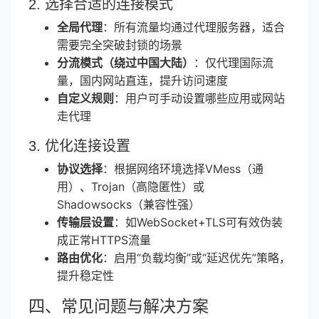
2. 选择合适的连接模式
全局代理
：所有流量均通过代理服务器，适合
需要完全突破封锁的场景
分流模式（绕过中国大陆）
：仅代理国际流
量，国内网站直连，提升访问速度
自定义规则
：用户可手动设置哪些应用或网站
走代理
3. 优化连接设置
协议选择
：根据网络环境选择VMess（通
用）、Trojan（高隐匿性）或
Shadowsocks（兼容性强）
传输层设置
：如WebSocket+TLS可有效伪装
成正常HTTPS流量
路由优化
：启用“负载均衡”或“延迟优先”策略，
提升稳定性
四、常见问题与解决方案