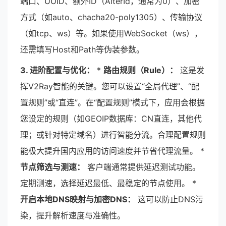
端口、UUID、额外ID（AlterId，通常为0）、加密
方式（如auto、chacha20-poly1305）、传输协议
（如tcp、ws）等。如果使用WebSocket（ws），
还需填写Host和Path等伪装参数。
3. 进阶配置与优化：
*
路由规则（Rule）：
这是发
挥V2Ray智能的关键。您可以设置“全局代理”、“配
置规则”或“直连”。在“配置规则”模式下，应用会根据
您设定的规则（如GEOIP数据库：CN直连，其他代
理；或针对特定域名）进行智能分流。合理配置规则
能极大提升国内应用的访问速度并节省代理流量。 *
节点筛选与测速：
客户端通常提供延迟测试功能。
定期测速，选择延迟最低、最稳定的节点使用。 *
开启本地DNS映射与加密DNS：
这可以防止DNS污
染，提升解析速度与准确性。