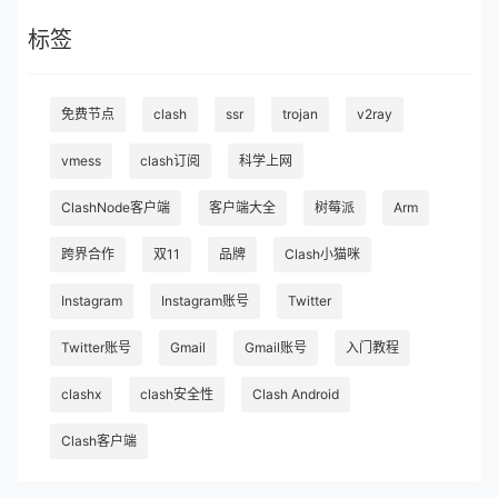
标签
免费节点
clash
ssr
trojan
v2ray
vmess
clash订阅
科学上网
ClashNode客户端
客户端大全
树莓派
Arm
跨界合作
双11
品牌
Clash小猫咪
Instagram
Instagram账号
Twitter
Twitter账号
Gmail
Gmail账号
入门教程
clashx
clash安全性
Clash Android
Clash客户端